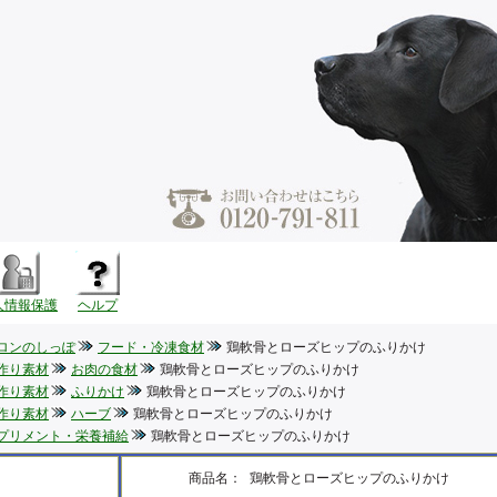
人情報保護
ヘルプ
ロンのしっぽ
フード・冷凍食材
鶏軟骨とローズヒップのふりかけ
作り素材
お肉の食材
鶏軟骨とローズヒップのふりかけ
作り素材
ふりかけ
鶏軟骨とローズヒップのふりかけ
作り素材
ハーブ
鶏軟骨とローズヒップのふりかけ
プリメント・栄養補給
鶏軟骨とローズヒップのふりかけ
商品名：
鶏軟骨とローズヒップのふりかけ